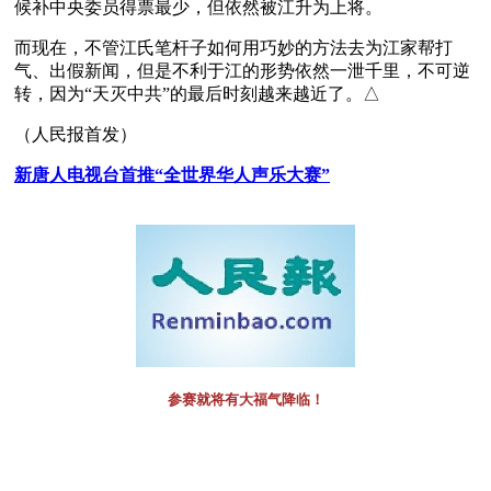
候补中央委员得票最少，但依然被江升为上将。
而现在，不管江氏笔杆子如何用巧妙的方法去为江家帮打
气、出假新闻，但是不利于江的形势依然一泄千里，不可逆
转，因为“天灭中共”的最后时刻越来越近了。△
（人民报首发）
新唐人电视台首推“全世界华人声乐大赛”
参赛就将有大福气降临！