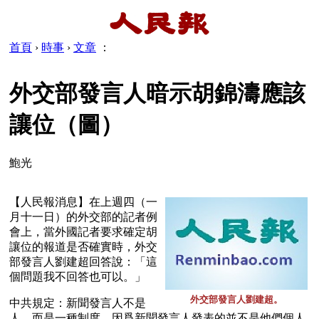
首頁
›
時事
›
文章
：
外交部發言人暗示胡錦濤應該
讓位（圖）
鮑光
【人民報消息】在上週四（一
月十一日）的外交部的記者例
會上，當外國記者要求確定胡
讓位的報道是否確實時，外交
部發言人劉建超回答說：「這
個問題我不回答也可以。」
外交部發言人劉建超。
中共規定：新聞發言人不是
人，而是一種制度。因爲新聞發言人發表的並不是他們個人