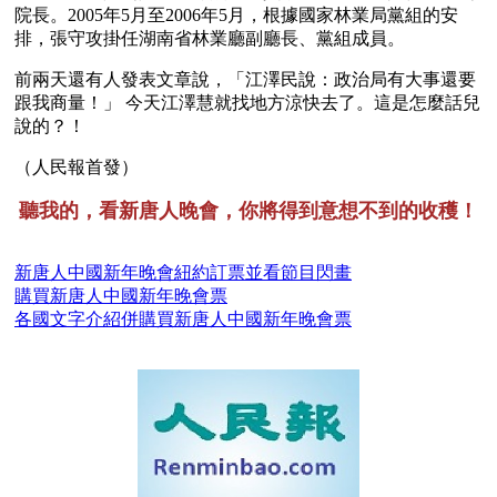
院長。2005年5月至2006年5月，根據國家林業局黨組的安
排，張守攻掛任湖南省林業廳副廳長、黨組成員。
前兩天還有人發表文章說，「江澤民說：政治局有大事還要
跟我商量！」 今天江澤慧就找地方涼快去了。這是怎麼話兒
說的？！
（人民報首發）
聽我的，看新唐人晚會，你將得到意想不到的收穫！
新唐人中國新年晚會紐約訂票並看節目閃畫
購買新唐人中國新年晚會票
各國文字介紹併購買新唐人中國新年晚會票