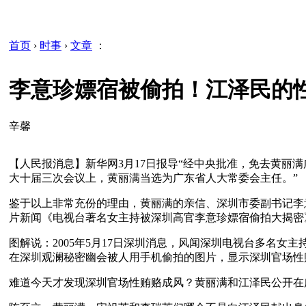
首页
›
时事
›
文章
：
李意珍嫖宿被偷拍！江泽民的
辛馨
【人民报消息】新华网3月17日报导“经中央批准，免去黄
大十届三次会议上，黄丽满当选为广东省人大常委会主任。”
鉴于以上非常充份的理由，黄丽满的亲信、深圳市委副书记李
片新闻《电视台著名女主持被深圳高官李意珍嫖宿偷拍大揭密
图解说：2005年5月17日深圳消息，风闻深圳电视台多名
在深圳观澜秘密幽会被人用手机偷拍的图片，显示深圳官场性
难道今天才发现深圳官场性贿赂成风？黄丽满和江泽民公开在