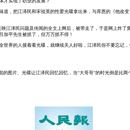
体才实现了职业的发展？
味道，把江泽民和宋祖英的性爱光碟拿出来，与库恩的《他改变
协反映江泽民问题及传闻的全文上网后，被带走了，于是网上炸了
吕加平先生被抓了，但万万抓不得！
全世界的人接着看光碟，就继续关人好啦，江泽民你不要忘记，
混的图片、光碟让江泽民回忆回忆，当“大哥哥”的时光倒是比两