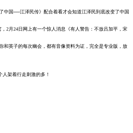
了中国──江泽民传》配合着看才会知道江泽民到底改变了中国
窝，2月24日网上有一个惊人消息《有人警告：不放吕加平，宋
你和英子的每次幽会，都有音像资料为证，完全是专业版，放
个人架着行走刺激的多！