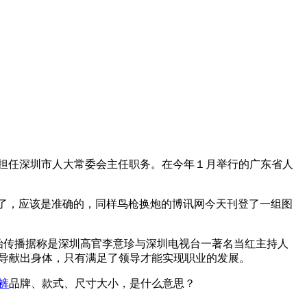
再担任深圳市人大常委会主任职务。在今年１月举行的广东省人
露了，应该是准确的，同样鸟枪换炮的博讯网今天刊登了一组图
开始传播据称是深圳高官李意珍与深圳电视台一著名当红主持人
导献出身体，只有满足了领导才能实现职业的发展。
裤
品牌、款式、尺寸大小，是什么意思？