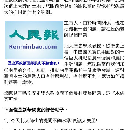
次踏上大陸的土地，您眼前所見到的跟以前的記憶和想象最
大的不同是什麼？謝謝。
主持人：由於時間關係，現在
提最後一個問題。請在座的老
師提個問題。
北大歷史學系教授：從歷史上
看，中國國民黨長期面對的一
個巨大挑戰是農村發展和農民
歷史系教授面部肌肉不聽使喚！
生計問題，您認爲當前我們加
強兩岸的合作、互動，推動兩岸關係和平健康地發展，這對
臺灣本土的農業人口有什麼利益、有什麼不利？應該如何趨
利避害？謝謝。
您瞧見了嗎？歷史學系教授問了個農村發展問題，這些木偶
真可憐！
下面僅是新華網友的部份帖子：
1、今天北大師生的提問不夠水準!真讓人失望!