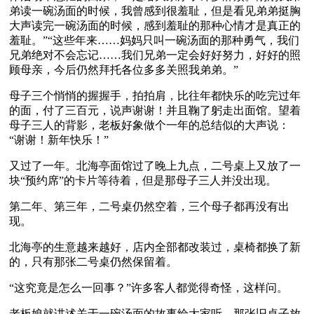
弟读一碗汤面的时候，我曾感到很羞耻，但是看见弟弟挺胸
大声读完一碗汤面的时候，感到羞耻的那种心情才是真正的
羞耻。”“这些年来……妈妈只叫一碗汤面的那种勇气，我们
兄弟绝对不会忘记……我们兄弟一定会好好努力，好好的照
顾母亲，今后仍然拜托各位多多关照我弟弟。”
母子三个悄悄的握握手，拍拍肩，比往年都快乐的吃完过年
的面，付了三百元，说声谢谢！并且鞠了躬走出面馆。望着
母子三人的背影，老板好象做个一年的总结似的大声说：
“谢谢！新年快乐！”
又过了一年。北海亭面馆过了晚上九点，二号桌上又放了一
块“预约席”的卡片等待着，但是那母子三人并没出现。
第二年、第三年，二号桌仍然空着，三个母子都再没有出
现。
北海亭的生意越来越好，店内全部都改装过，桌椅都换了新
的，只有那张二号桌仍然保留着。
“这究竟是怎么一回事？”许多客人都觉得奇怪，这样问。
老板娘就讲述关于一碗汤面的故事给大家听，那张旧桌子放