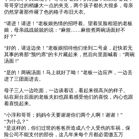
哥哥穿过的稍嫌大一点的夹克，两个孩子都长大很多，母亲
仍然穿著那件褪了色的格子布旧大衣。
“请进！请进！”老板娘热情的招呼着。望着笑脸相迎的老板
娘，母亲战战兢兢的说：“麻烦……麻烦煮两碗汤面好不
好？”
“好的，请这边坐！”老板娘招待他们坐到二号桌，赶快若无
其事的将那“预约席”的卡片藏起来，然后向里面喊着：“两碗
汤面 !”
“是的！两碗汤面！马上就好了呦！”老板一边应声，一边丢
进了三团面进去。
母子三人一边吃面，一边谈着话，看起来很高兴的样子。
站在厨台后面的老板夫妇也跟着感受他们的喜悦，内心也跟
着喜悦起来。
“小淳和哥哥；妈妈今天要谢谢你们两个人啊！谢谢！”
“为什么？”
“是这样的，你们过世的爸爸所造成八个人受伤的车祸，保
险公司不能支付的部份，这几年来每个月都必需缴五万