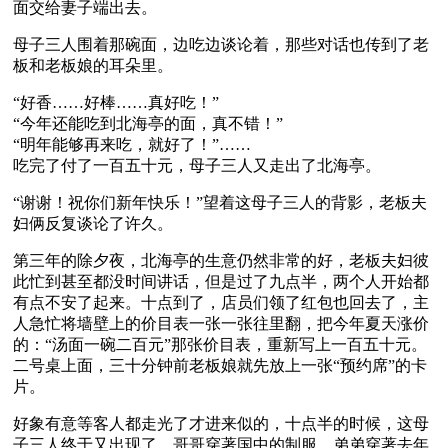
面交给妻子端出去。
母子三人围着那碗面，边吃边谈论着，那些对话也传到了老
板和老板娘的耳朵里。
“好香……好棒……真好吃！”
“今年还能吃到北海亭的面，真不错！”
“明年能够再来吃，就好了！”……
吃完了付了一百五十元，母子三人又走出了北海亭。
“谢谢！祝你们新年快乐！”望着这母子三人的背影，老板夫
妇俩反复谈论了许久。
第三年的除夕夜，北海亭的生意仍然非常的好，老板夫妇彼
此忙到甚至都没时间讲话，但是过了九点半，两个人开始都
有点不安了起来。十点到了，店员们领了红包也回去了，主
人急忙将墙壁上的价目表一张一张往里翻，把今年夏天涨价
的：“汤面一碗二百元”那张价目表，重新写上一百五十元。
二号桌上面，三十分钟前老板娘就先放上一张“预约席”的卡
片。
好象有意等客人都走光了才进来似的，十点半的时候，这母
子三人终于又出现了。哥哥穿著国中的制服，弟弟穿著去年