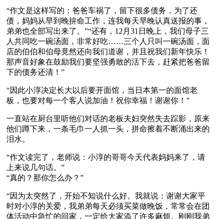
“作文是这样写的：爸爸车祸了，留下很多债务，为了还
债，妈妈从早到晚拚命工作，连我每天早晚认真送报的事，
弟弟也全部写出来了。”“还有，12月31日晚上，我们母子三
人共同吃一碗汤面，非常好吃……三个人只叫一碗汤面，面
店的伯伯和伯母竟然还向我们道谢，并且祝我们新年快乐！
那声音好象在鼓励我们要坚强勇敢的活下去，赶紧把爸爸留
下的债务还清！”
“因此小淳决定长大以后要开面馆，当日本第一的面馆老
板，也要对每一个客人说加油！祝你幸福！谢谢你！”
一直站在厨台里听他们对话的老板夫妇突然失去踪影，原来
他们蹲下来，一条毛巾一人抓一头，拼命擦着不断涌出来的
泪水。
“作文读完了，老师说：小淳的哥哥今天代表妈妈来了，请
上来说几句话。”
“真的？那你怎么办？”
“因为太突然了，开始不知说什么好。我就说：谢谢大家平
时对小淳的关爱，我弟弟每天必须买菜做晚饭，常常会在团
体活动中急忙的回家，一定给大家添了许多麻烦。刚刚我弟