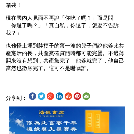
箱裝！
現在國內人見面不再說「你吃了嗎？」而是問：
「你退了嗎？」「真自私，你退了，怎麼不告訴
我？」
也難怪土埋到脖梗子的薄一波的兒子們說他爹比共
產黨活的長，共產黨確實隨時都可能完蛋。不過薄
熙來沒有想到，共產黨完了，他爹就完了，他自己
分享到：