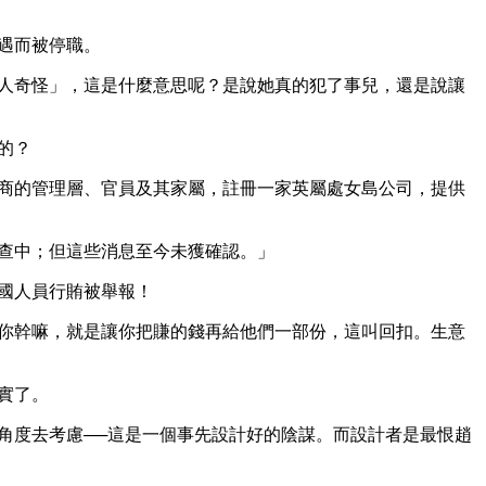
遇而被停職。 
人奇怪」，這是什麼意思呢？是說她真的犯了事兒，還是說讓
的？
商的管理層、官員及其家屬，註冊一家英屬處女島公司，提供
查中；但這些消息至今未獲確認。」
國人員行賄被舉報！
你幹嘛，就是讓你把賺的錢再給他們一部份，這叫回扣。生意
實了。
角度去考慮──這是一個事先設計好的陰謀。而設計者是最恨趙