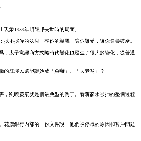
。
出現象1989年胡耀邦去世時的局面。
：找不找你的岔兒，整你的親屬，讓你難受，讓你名譽破產。
爲，太子黨經商方式隨時代變化也發生了很大的變化，從普通
腸的江澤民還能讓她成「買辦」、「大老闆」？
害，劉曉慶案就是個最典型的例子。看蔣彥永被捕的整個過程
。花旗銀行內部的一份文件說，他們被停職的原因和客戶問題