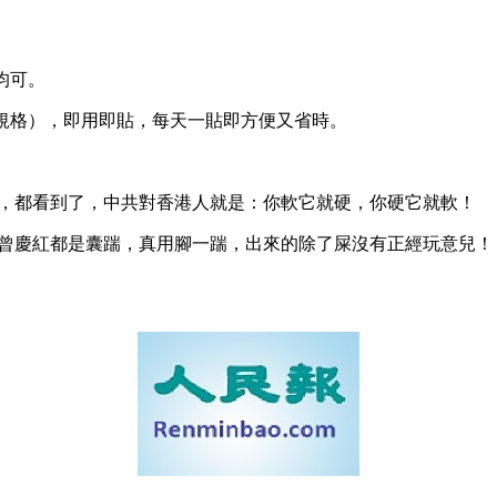
均可。
的規格），即用即貼，每天一貼即方便又省時。
，都看到了，中共對香港人就是：你軟它就硬，你硬它就軟！
曾慶紅都是囊踹，真用腳一踹，出來的除了屎沒有正經玩意兒！