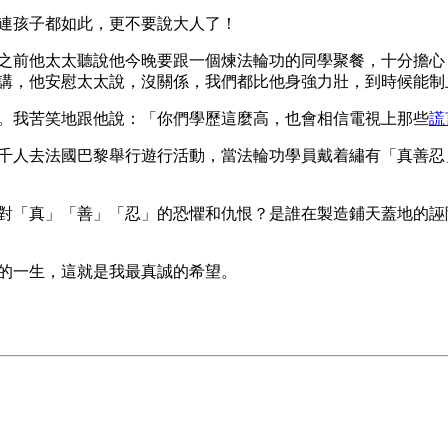
連孩子都如此，更不要說大人了！
之前他太太聽說他今晚要跟一個煉法輪功的同學聚餐，十分擔心
講，他安慰太太說，沒關係，我們都比他身強力壯，到時候能制
。我苦笑地跟他說：「你們學歷這麼高，也會相信電視上那些
謊
千人去法國巴黎舉行遊行活動，當法輪功學員戴着繡有「真善忍
對「真」「善」「忍」的恐懼和仇恨？是誰在製造鋪天蓋地的誣
的一生，這就是我最真誠的希望。