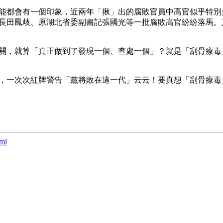
能都會有一個印象，近兩年「揪」出的腐敗官員中高官似乎特別
長田鳳歧、原湖北省委副書記張國光等一批腐敗高官紛紛落馬。
關，就算「真正做到了發現一個、查處一個」？就是「刮骨療毒
，一次次紅牌警告「黨將敗在這一代」云云！要真想「刮骨療毒
tml