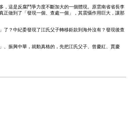
多，這是反腐鬥爭力度不斷加大的一個體現。原雲南省省長李
真正做到了「發現一個、查處一個」，其震懾作用巨大，讓那
」了？中紀委發現了江氏父子轉移鉅款到海外沒有？發現後查
」、振興中華，就動真格的，先把江氏父子、曾慶紅、賈慶