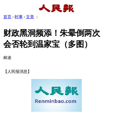
首页
›
时事
›
文章
：
财政黑洞频添！朱晕倒两次
会否轮到温家宝（多图）
林凌
【人民报消息】