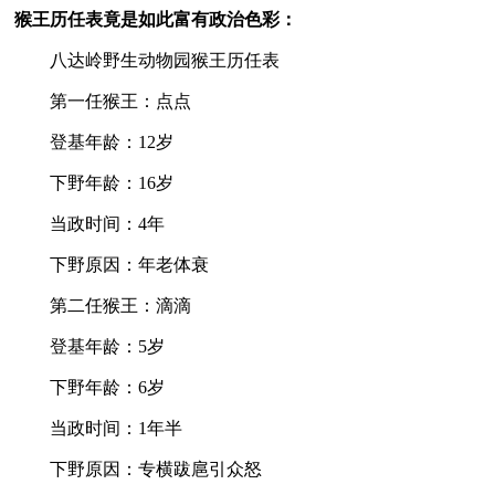
猴王历任表竟是如此富有政治色彩：
　　八达岭野生动物园猴王历任表 
　　第一任猴王：点点 
　　登基年龄：12岁 
　　下野年龄：16岁 
　　当政时间：4年 
　　下野原因：年老体衰 
　　第二任猴王：滴滴 
　　登基年龄：5岁 
　　下野年龄：6岁 
　　当政时间：1年半 
　　下野原因：专横跋扈引众怒 