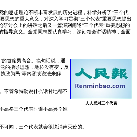
党的思想理论不断丰富发展的历史进程，科学分析了“三个代
重要思想的重大意义，对深入学习贯彻“三个代表”重要思想提出
论研讨会上的讲话之后又一篇深刻阐述“三个代表”重要思想的
要的指导意义。全党同志要认真学习、深刻领会讲话精神，全面
表’的首席男高音。换句话说，通
为党的指导思想，地位没有变，反
执政为民’等内容或说法来解
。不管希特勒说什么话甘地都不
人人反对三个代表
不高举三个代表时谁不高兴？谁
不可闻，三个代表就会很快消声灭迹的。