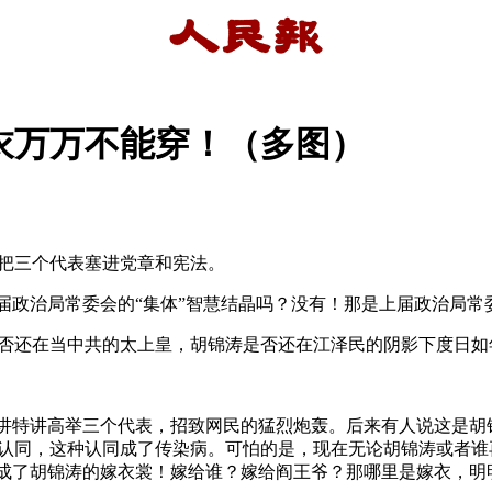
衣万万不能穿！（多图）
把三个代表塞进党章和宪法。
届政治局常委会的“集体”智慧结晶吗？没有！那是上届政治局常
否还在当中共的太上皇，胡锦涛是否还在江泽民的阴影下度日如
大讲特讲高举三个代表，招致网民的猛烈炮轰。后来有人说这是
认同，这种认同成了传染病。可怕的是，现在无论胡锦涛或者谁
”成了胡锦涛的嫁衣裳！嫁给谁？嫁给阎王爷？那哪里是嫁衣，明