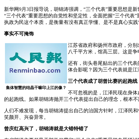
新华网9月3日报导说，胡锦涛强调，“三个代表”重要思想是
“三个代表”重要思想的自觉性和坚定性，全面把握“三个代表
执政为民这个本质，是衡量有没有真正学懂、是不是真心实践
事实不可掩饰
江苏省政府和扬州市政府，分别
八千平方米，馆高三层。这是争
还有，街头巷尾贴出的三个代表
体合影呢？因为三个代表就是江
三个代表成了胡曾比赛的起跑线
集体智慧的结晶干嘛印上江的像？
不可忽视的是，江泽民现在身体
的起跑线。如果胡锦涛抛开三个代表提出自己的理念，根本不
人们不难发现，每当胡锦涛提出自己的治国方针时，江泽民和
笑颜开、兴奋异常。
曾庆红高兴了，胡锦涛就是大错特错了