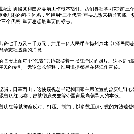
新世纪新阶段党和国家各项工作根本指针。我们要把学习贯彻“三
”重要思想的科学体系，坚持用“三个代表”重要思想来指导实践
“三个代表”重要思想最重要的标志。
出资七千万及三千万元，共用一亿人民币在扬州兴建“江泽民同志
鸣杂志社透露的消息。
的海报上面每个“代表”旁边都摆着一张江泽民的照片。这不是招
泽民的专利，无论怎么解释，谁用谁提都是在替江作宣传。
虚弱，日暮西山，这使窥视总书记和国家主席位置的曾庆红野心
跟曾庆红比赛，曾就彻底失去篡夺国家最高领导人的本钱。
曾庆红等就拼命反对、打压、制约，以多数压倒少数的方法迫使