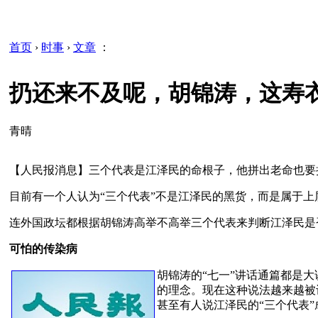
首页
›
时事
›
文章
：
扔还来不及呢，胡锦涛，这寿
青晴
【人民报消息】三个代表是江泽民的命根子，他拼出老命也要
目前有一个人认为“三个代表”不是江泽民的黑货，而是属于上
连外国政坛都根据胡锦涛高举不高举三个代表来判断江泽民是
可怕的传染病
胡锦涛的“七一”讲话通篇都是
的理念。现在这种说法越来越被
甚至有人说江泽民的“三个代表