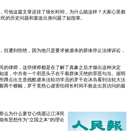
，可他这篇文章还挂了很长时间，为什么能这样？大家心里都
泽民的历史问题和篡改出身问题了如指掌。
，但遭到拒绝，因为他只是要求被虐杀的群体停止法律诉讼，
民的律师，这些律师都是在了解了真象之后才做出这种决定
知道，中共有一个邪恶头子在干着群体灭绝的罪恶勾当。据明
所蹲点出主意残酷虐杀法轮功学员的罗干在冰岛看到法轮大法
着两个横幅，罗干竟然心虚害怕得长时间不敢走出其访问的最
那么为什么要甘心情愿让江泽民
有思想作为“立国之本”的理论