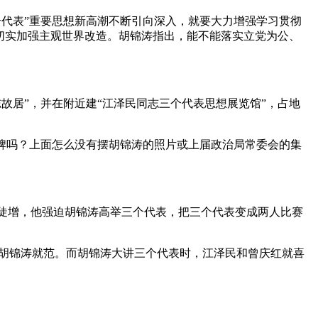
个代表”重要思想新高潮不断引向深入，就要大力增强学习贯彻
，切实加强主观世界改造。胡锦涛指出，能不能落实立党为公、
故居”，并在附近建“江泽民同志三个代表思想展览馆”，占地
牌吗？上面怎么没有摆胡锦涛的照片或上届政治局常委会的集
陡增，他强迫胡锦涛高举三个代表，把三个代表变成两人比赛
胡锦涛就范。而胡锦涛大讲三个代表时，江泽民和曾庆红就喜