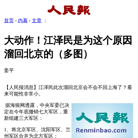
首页
›
内幕
›
文章
：
大动作！江泽民是为这个原因
溜回北京的（多图）
姜平
【人民报消息】江泽民此次溜回北京会不会不回上海了？看
来可能性非常小。
 据海狼网透露，中央军委已决
定在今年底撤销七大军区，重
新组建三大军区：
1、将北京军区、沈阳军区、兰
州军区合并为北方军区；