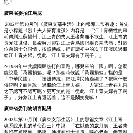
吧？
廣東省委拍江馬屁
 2002年第10月刊《廣東支部生活》上的報導非常有趣：首先
是小標題《烈士夫人誓育遺孤》內容是：「江上青犧牲的噩
耗傳到江蘇揚州，江上青的夫人王者蘭痛不欲生。江上青的
長兄江世俊、長嫂吳月卿對江上青爲國捐軀異常悲痛，對這
位弟媳十分同情，按照傳統，把正讀初中的次子江澤民過繼
給江上青夫婦。從此，江上青夫婦有了嗣子。」
在1939年中共讓國民黨打的直跑，哪兒來的「國」啊，怎麼
能說是「爲國捐軀」呢？那個時候說「爲國捐軀」指的是
「中華民國」。「按照傳統」把江澤民給過繼了？按照什麼
傳統啊？而且說「過繼給江上青夫婦」，人家江上青在九泉
之下認可不認可呢？更可笑的是「從此，江上青夫婦有了嗣
子」，好象江上青還活着，這不是鬧笑兒嘛！
廣東省委刊物胡言亂語
2002年第10月刊《廣東支部生活》上的那篇文章《江上青──
魂系皖東北的革命烈士》中說：「在以後的歲月裏，王者蘭
並沒有被壓倒、壓垮，她撫養烈士遺孤，嘔心瀝血，飽嘗艱