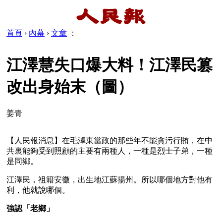
首頁
›
內幕
›
文章
：
江澤慧失口爆大料！江澤民篡
改出身始末（圖）
姜青
【人民報消息】在毛澤東當政的那些年不能貪污行賄，在中
共裏能夠受到照顧的主要有兩種人，一種是烈士子弟，一種
是同鄉。
江澤民，祖籍安徽，出生地江蘇揚州。所以哪個地方對他有
利，他就說哪個。
強認「老鄉」