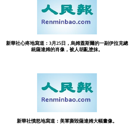
新華社心疼地寫道：3月25日，烏姆蓋斯爾的一副伊拉克總
統薩達姆的肖像，被人胡亂塗抹。
新華社憤怒地寫道：美軍撕毀薩達姆大幅畫像。