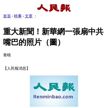
首頁
›
時事
›
文章
：
重大新聞！新華網一張扇中共
嘴巴的照片（圖）
青晴
【人民報消息】