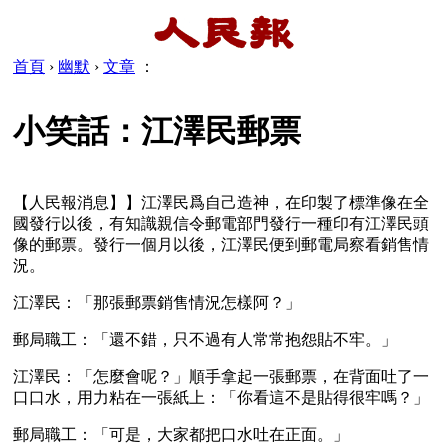
首頁
›
幽默
›
文章
：
小笑話：江澤民郵票
【人民報消息】】江澤民爲自己造神，在印製了標準像在全
國發行以後，有知識親信令郵電部門發行一種印有江澤民頭
像的郵票。發行一個月以後，江澤民便到郵電局察看銷售情
況。
江澤民：「那張郵票銷售情況怎樣阿？」
郵局職工：「還不錯，只不過有人常常抱怨貼不牢。」
江澤民：「怎麼會呢？」順手拿起一張郵票，在背面吐了一
口口水，用力粘在一張紙上：「你看這不是貼得很牢嗎？」
郵局職工：「可是，大家都把口水吐在正面。」