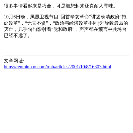
很多事情看起来是巧合，可是细想起来还真耐人寻味。
10月6日晚，凤凰卫视节目“回首辛亥革命”讲述晚清政府“拖
延改革”，“无官不贪”，“政治与经济改革不同步”导致最后的
灭亡，几乎句句影射着“党和政府”，声声都在预言中共垮台
文章网址:
https://renminbao.com/rmb/articles/2001/10/8/16303.html