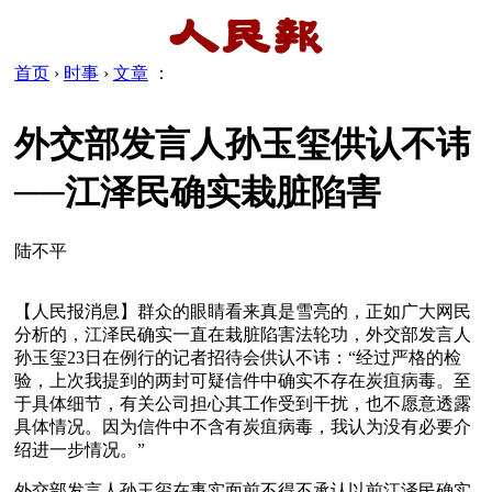
首页
›
时事
›
文章
：
外交部发言人孙玉玺供认不讳
──江泽民确实栽脏陷害
陆不平
【人民报消息】群众的眼睛看来真是雪亮的，正如广大网民
分析的，江泽民确实一直在栽脏陷害法轮功，外交部发言人
孙玉玺23日在例行的记者招待会供认不讳：“经过严格的检
验，上次我提到的两封可疑信件中确实不存在炭疽病毒。至
于具体细节，有关公司担心其工作受到干扰，也不愿意透露
具体情况。因为信件中不含有炭疽病毒，我认为没有必要介
绍进一步情况。” 
外交部发言人孙玉玺在事实面前不得不承认以前江泽民确实